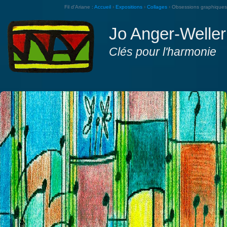
Fil d'Ariane :
Accueil
›
Expositions
›
Collages
›
Obsessions graphiques
Jo Anger-Weller
Clés pour l'harmonie