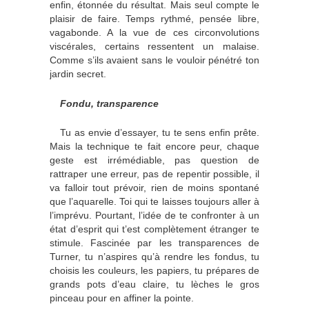
enfin, étonnée du résultat. Mais seul compte le
plaisir de faire. Temps rythmé, pensée libre,
vagabonde. A la vue de ces circonvolutions
viscérales, certains ressentent un malaise.
Comme s’ils avaient sans le vouloir pénétré ton
jardin secret.
Fondu, transparence
Tu as envie d’essayer, tu te sens enfin prête.
Mais la technique te fait encore peur, chaque
geste est irrémédiable, pas question de
rattraper une erreur, pas de repentir possible, il
va falloir tout prévoir, rien de moins spontané
que l’aquarelle. Toi qui te laisses toujours aller à
l’imprévu. Pourtant, l’idée de te confronter à un
état d’esprit qui t’est complètement étranger te
stimule. Fascinée par les transparences de
Turner, tu n’aspires qu’à rendre les fondus, tu
choisis les couleurs, les papiers, tu prépares de
grands pots d’eau claire, tu lèches le gros
pinceau pour en affiner la pointe.