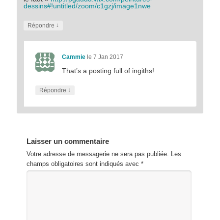
dessins#!untitled/zoom/c1gzj/image1nwe
↓
Répondre
Cammie
le 7 Jan 2017
That’s a posting full of ingiths!
↓
Répondre
Laisser un commentaire
Votre adresse de messagerie ne sera pas publiée.
Les
champs obligatoires sont indiqués avec
*