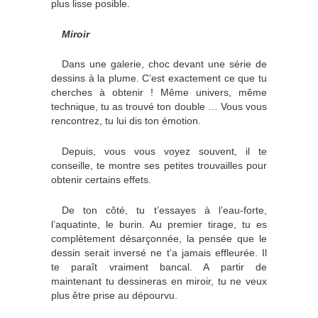
plus lisse posible.
Miroir
Dans une galerie, choc devant une série de
dessins à la plume. C’est exactement ce que tu
cherches à obtenir ! Même univers, même
technique, tu as trouvé ton double … Vous vous
rencontrez, tu lui dis ton émotion.
Depuis, vous vous voyez souvent, il te
conseille, te montre ses petites trouvailles pour
obtenir certains effets.
De ton côté, tu t’essayes à l’eau-forte,
l’aquatinte, le burin. Au premier tirage, tu es
complètement désarçonnée, la pensée que le
dessin serait inversé ne t’a jamais effleurée. Il
te paraît vraiment bancal. A partir de
maintenant tu dessineras en miroir, tu ne veux
plus être prise au dépourvu.