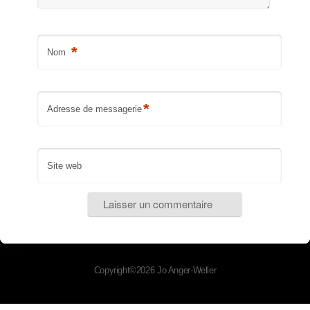
*
Nom
*
Adresse de messagerie
Site web
Copyright©2026 Jo Anger-Weller