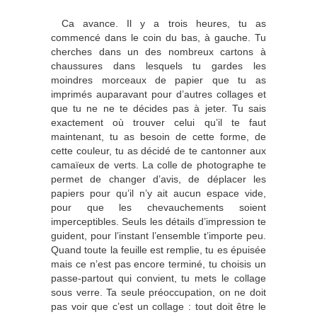
Ca avance. Il y a trois heures, tu as
commencé dans le coin du bas, à gauche. Tu
cherches dans un des nombreux cartons à
chaussures dans lesquels tu gardes les
moindres morceaux de papier que tu as
imprimés auparavant pour d’autres collages et
que tu ne ne te décides pas à jeter. Tu sais
exactement où trouver celui qu’il te faut
maintenant, tu as besoin de cette forme, de
cette couleur, tu as décidé de te cantonner aux
camaïeux de verts. La colle de photographe te
permet de changer d’avis, de déplacer les
papiers pour qu’il n’y ait aucun espace vide,
pour que les chevauchements soient
imperceptibles. Seuls les détails d’impression te
guident, pour l’instant l’ensemble t’importe peu.
Quand toute la feuille est remplie, tu es épuisée
mais ce n’est pas encore terminé, tu choisis un
passe-partout qui convient, tu mets le collage
sous verre. Ta seule préoccupation, on ne doit
pas voir que c’est un collage : tout doit être le