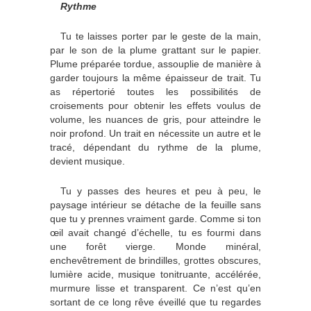
Rythme
Tu te laisses porter par le geste de la main,
par le son de la plume grattant sur le papier.
Plume préparée tordue, assouplie de manière à
garder toujours la même épaisseur de trait. Tu
as répertorié toutes les possibilités de
croisements pour obtenir les effets voulus de
volume, les nuances de gris, pour atteindre le
noir profond. Un trait en nécessite un autre et le
tracé, dépendant du rythme de la plume,
devient musique.
Tu y passes des heures et peu à peu, le
paysage intérieur se détache de la feuille sans
que tu y prennes vraiment garde. Comme si ton
œil avait changé d’échelle, tu es fourmi dans
une forêt vierge. Monde minéral,
enchevêtrement de brindilles, grottes obscures,
lumière acide, musique tonitruante, accélérée,
murmure lisse et transparent. Ce n’est qu’en
sortant de ce long rêve éveillé que tu regardes