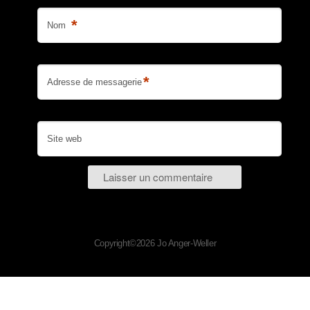
*
Nom
*
Adresse de messagerie
Site web
Copyright©2026 Jo Anger-Weller